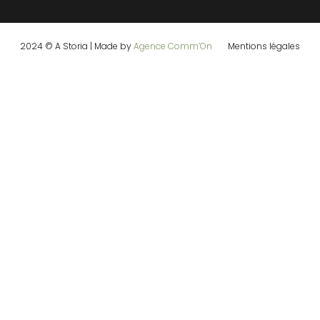
2024 © A Storia | Made by
Agence Comm’On
Mentions légales