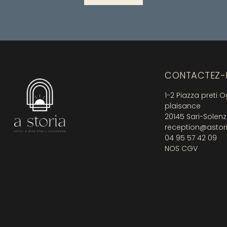
CONTACTEZ-
1-2 Piazza preti 
plaisance
20145 Sari-Solen
reception@astor
04 95 57 42 09
NOS CGV